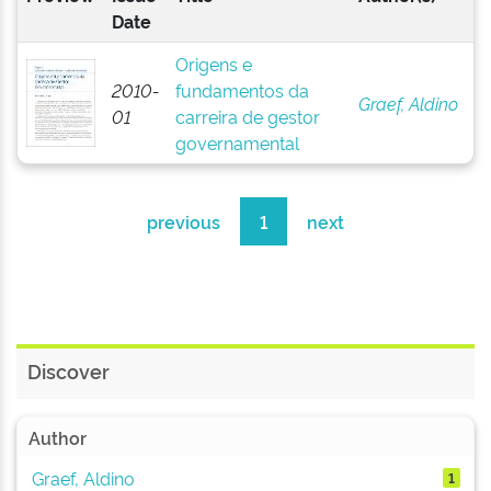
Date
Origens e
2010-
fundamentos da
Graef, Aldino
01
carreira de gestor
governamental
previous
1
next
Discover
Author
Graef, Aldino
1