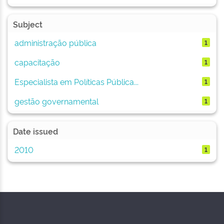
Subject
administração pública
1
capacitação
1
Especialista em Políticas Pública...
1
gestão governamental
1
Date issued
2010
1