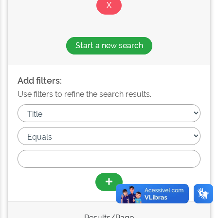
Start a new search
Add filters:
Use filters to refine the search results.
Results/Page