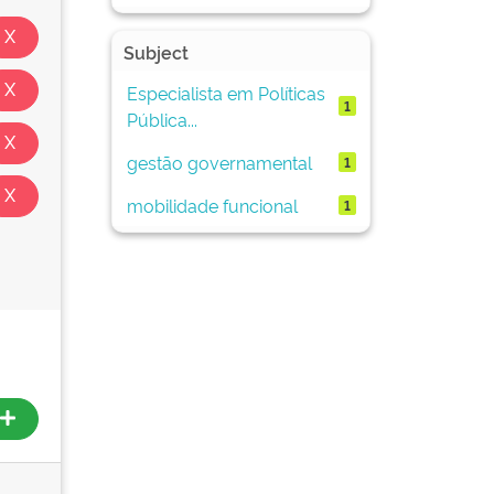
Subject
Especialista em Políticas
1
Pública...
gestão governamental
1
mobilidade funcional
1