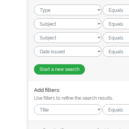
Start a new search
Add filters:
Use filters to refine the search results.