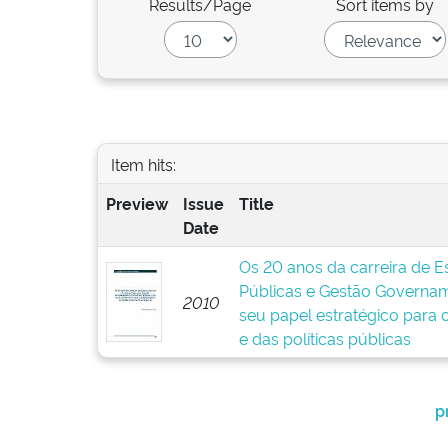
Results/Page
Sort items by
Item hits:
Preview
Issue
Title
Date
Os 20 anos da carreira de Es
Públicas e Gestão Governam
2010
seu papel estratégico para
e das políticas públicas
p