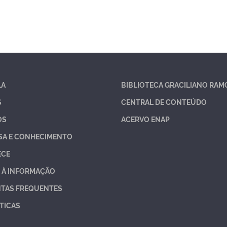
LA
BIBLIOTECA GRACILIANO RAM
S
CENTRAL DE CONTEÚDO
OS
ACERVO ENAP
SA E CONHECIMENTO
ECE
 À INFORMAÇÃO
TAS FREQUENTES
TICAS