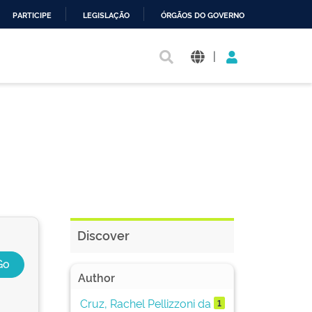
PARTICIPE
LEGISLAÇÃO
ÓRGÃOS DO GOVERNO
|
Discover
Author
Cruz, Rachel Pellizzoni da
1