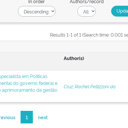
In order
Authors/record
Results 1-1 of 1 (Search time: 0.001 s
Author(s)
pecialista em Políticas
ental do governo federal e
Cruz, Rachel Pellizzoni da
 o aprimoramento da gestão
revious
1
next