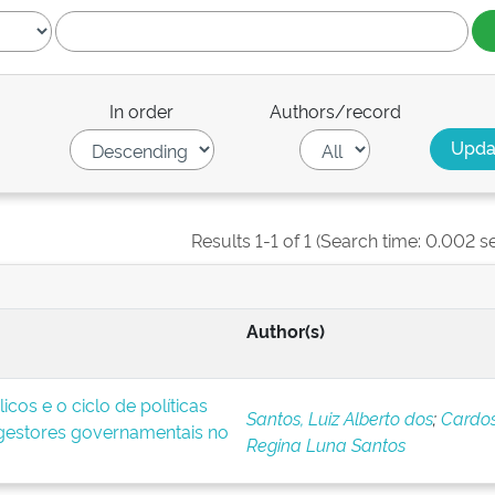
In order
Authors/record
Results 1-1 of 1 (Search time: 0.002 s
Author(s)
icos e o ciclo de políticas
Santos, Luiz Alberto dos
;
Cardos
 gestores governamentais no
Regina Luna Santos