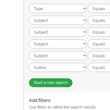
Start a new search
Add filters:
Use filters to refine the search results.