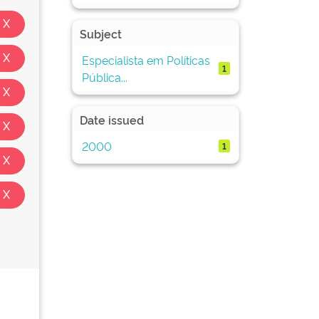
Subject
Especialista em Políticas
1
Pública...
Date issued
2000
1