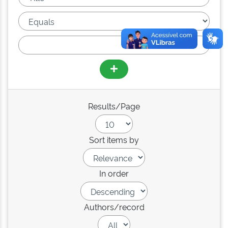
Results/Page
Sort items by
In order
Authors/record