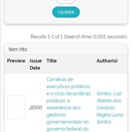
Results 1-1 of 1 (Search time: 0.001 seconds).
Item hits:
Preview
Issue
Title
Author(s)
Date
Carreiras de
executivos públicos
e o ciclo de políticas
Santos, Luiz
públicas: a
Alberto dos
;
2000
experiência dos
Cardoso,
gestores
Regina Luna
governamentais no
Santos
governo federal do