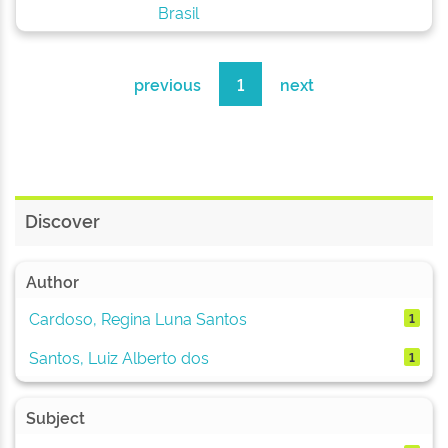
Brasil
previous
1
next
Discover
Author
Cardoso, Regina Luna Santos
1
Santos, Luiz Alberto dos
1
Subject