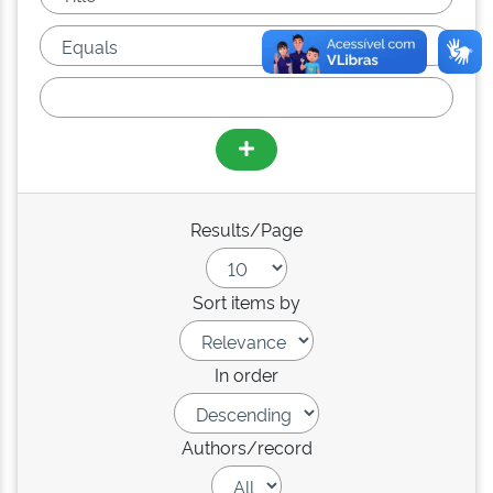
Results/Page
Sort items by
In order
Authors/record