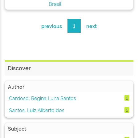
Brasil
previous
1
next
Discover
Author
Cardoso, Regina Luna Santos
1
Santos, Luiz Alberto dos
1
Subject