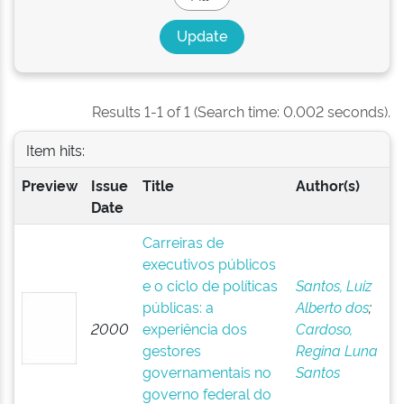
Results 1-1 of 1 (Search time: 0.002 seconds).
Item hits:
Preview
Issue
Title
Author(s)
Date
Carreiras de
executivos públicos
e o ciclo de políticas
Santos, Luiz
públicas: a
Alberto dos
;
2000
experiência dos
Cardoso,
gestores
Regina Luna
governamentais no
Santos
governo federal do