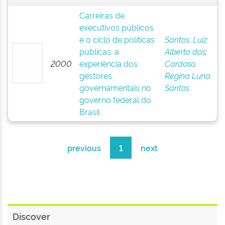
Carreiras de
executivos públicos
e o ciclo de políticas
Santos, Luiz
públicas: a
Alberto dos
;
2000
experiência dos
Cardoso,
gestores
Regina Luna
governamentais no
Santos
governo federal do
Brasil
previous
1
next
Discover