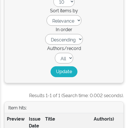
Sort items by
In order
Authors/record
Results 1-1 of 1 (Search time: 0.002 seconds).
Item hits:
Preview
Issue
Title
Author(s)
Date