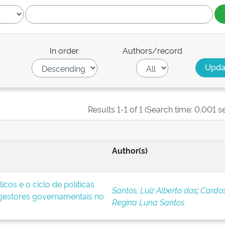
In order
Authors/record
Results 1-1 of 1 (Search time: 0.001 s
Author(s)
icos e o ciclo de políticas
Santos, Luiz Alberto dos
;
Cardos
 gestores governamentais no
Regina Luna Santos