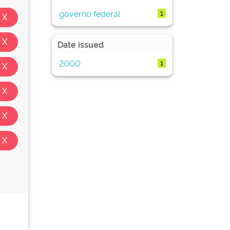
governo federal
1
Date issued
2000
1