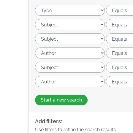
Start a new search
Add filters:
Use filters to refine the search results.