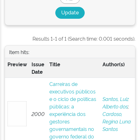
Results 1-1 of 1 (Search time: 0.001 seconds).
Item hits:
Preview
Issue
Title
Author(s)
Date
Carreiras de
executivos públicos
e o ciclo de políticas
Santos, Luiz
públicas: a
Alberto dos
;
2000
experiência dos
Cardoso,
gestores
Regina Luna
governamentais no
Santos
governo federal do