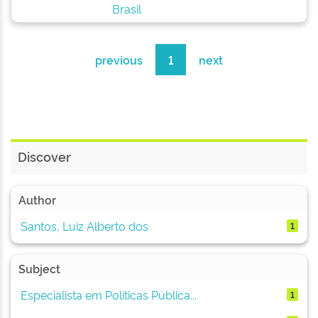
Brasil
previous
1
next
Discover
Author
Santos, Luiz Alberto dos
1
Subject
Especialista em Políticas Pública...
1