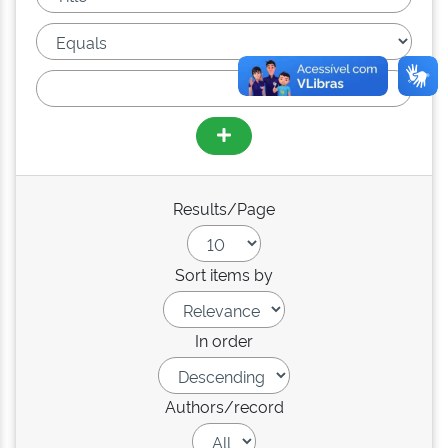
Results/Page
Sort items by
In order
Authors/record