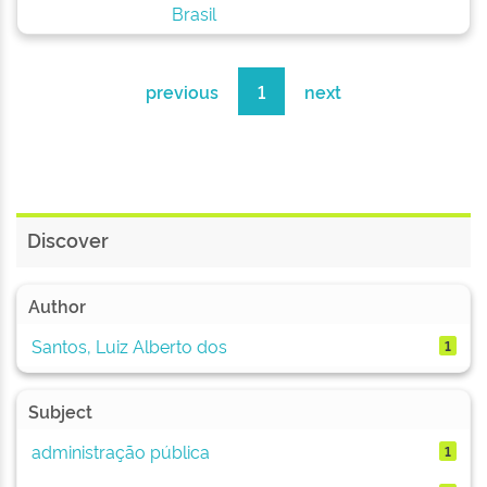
Brasil
previous
1
next
Discover
Author
Santos, Luiz Alberto dos
1
Subject
administração pública
1