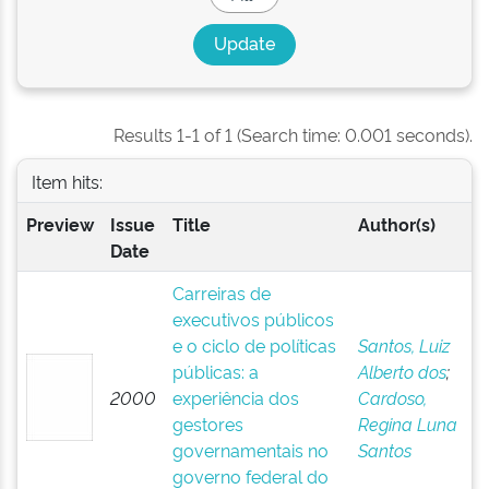
Results 1-1 of 1 (Search time: 0.001 seconds).
Item hits:
Preview
Issue
Title
Author(s)
Date
Carreiras de
executivos públicos
e o ciclo de políticas
Santos, Luiz
públicas: a
Alberto dos
;
2000
experiência dos
Cardoso,
gestores
Regina Luna
governamentais no
Santos
governo federal do