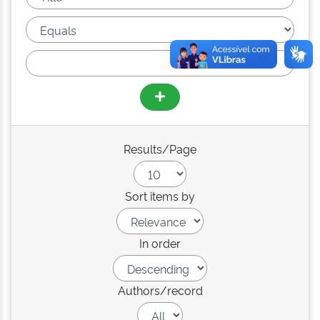
Results/Page
Sort items by
In order
Authors/record