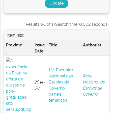
Results 1-1 of 1 (Search time: 0.002 seconds).
Item hits:
Preview
Issue
Title
Author(s)
Date
10º Encontro
Nacional das
Rede
2014-
Escolas de
Nacional de
08
Governo:
Escolas de
painéis
Governo
temáticos