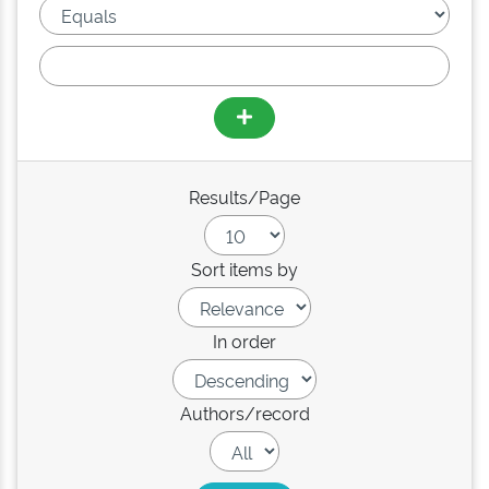
Results/Page
Sort items by
In order
Authors/record