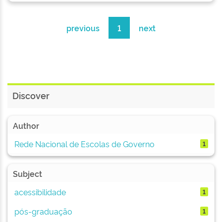
previous
1
next
Discover
Author
Rede Nacional de Escolas de Governo
1
Subject
acessibilidade
1
pós-graduação
1