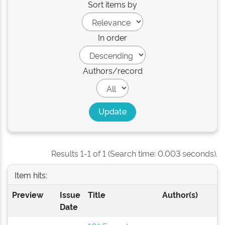
Sort items by
In order
Authors/record
Results 1-1 of 1 (Search time: 0.003 seconds).
Item hits:
Preview
Issue
Title
Author(s)
Date