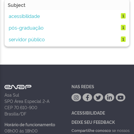
Subject
acessibilidade
1
pós-graduação
1
servidor público
1
NAS REDES
Asa Sul
SPO Área Especial 2-A
CEP 70.610-900
ACESSIBILIDADE
Brasília/DF
DEIXE SEU FEEDBACK
Horário de funcionamento
Compartilhe conosco
se nossos
08h00 às 18h00