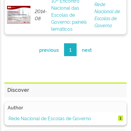
10º Encontro
Rede
Nacional das
2014-
Nacional de
Escolas de
08
Escolas de
Governo: painéis
Governo
temáticos
previous
1
next
Discover
Author
Rede Nacional de Escolas de Governo
1