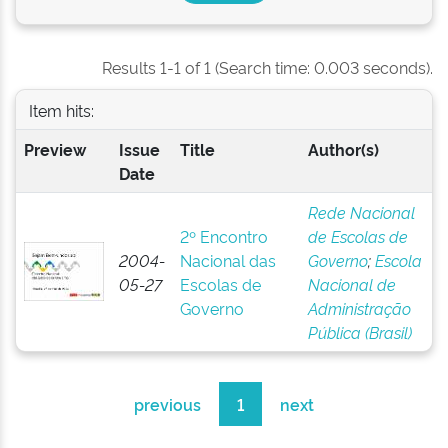
Results 1-1 of 1 (Search time: 0.003 seconds).
Item hits:
Preview
Issue
Title
Author(s)
Date
Rede Nacional
2º Encontro
de Escolas de
2004-
Nacional das
Governo
;
Escola
05-27
Escolas de
Nacional de
Governo
Administração
Pública (Brasil)
previous
1
next