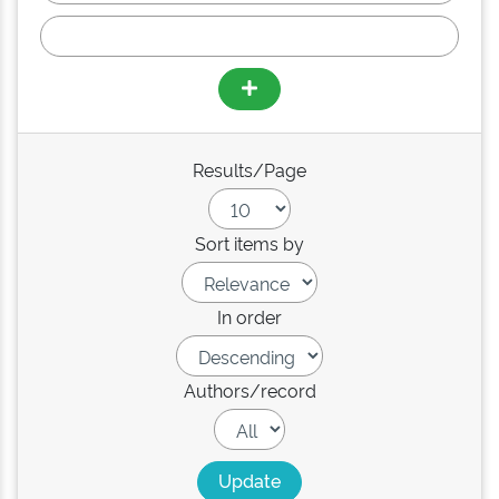
Results/Page
Sort items by
In order
Authors/record