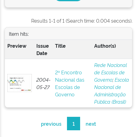
Results 1-1 of 1 (Search time: 0.004 seconds).
Item hits:
Preview
Issue
Title
Author(s)
Date
Rede Nacional
2º Encontro
de Escolas de
2004-
Nacional das
Governo
;
Escola
05-27
Escolas de
Nacional de
Governo
Administração
Pública (Brasil)
previous
1
next