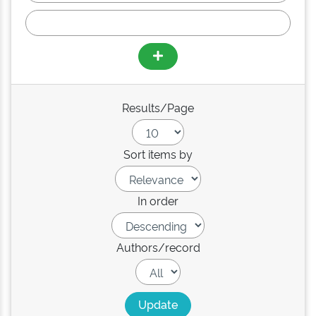
Results/Page
Sort items by
In order
Authors/record