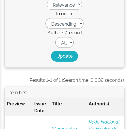
In order
Authors/record
Results 1-1 of 1 (Search time: 0.002 seconds).
Item hits:
Preview
Issue
Title
Author(s)
Date
Rede Nacional
2º Encontro
de Escolas de