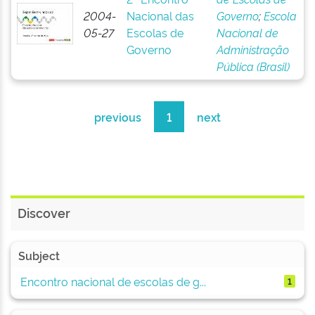
2004-
Nacional das
Governo
;
Escola
05-27
Escolas de
Nacional de
Governo
Administração
Pública (Brasil)
previous
1
next
Discover
Subject
Encontro nacional de escolas de g...
1