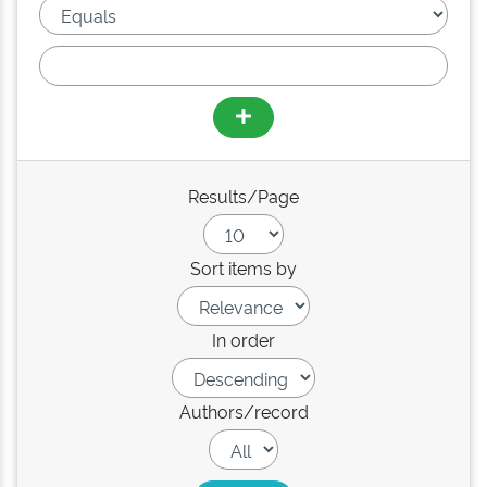
Results/Page
Sort items by
In order
Authors/record