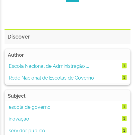
Discover
Author
Escola Nacional de Administração ...
1
Rede Nacional de Escolas de Governo
1
Subject
escola de governo
1
inovação
1
servidor público
1