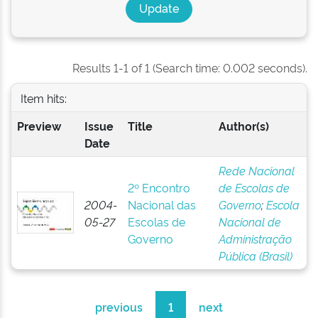
Results 1-1 of 1 (Search time: 0.002 seconds).
Item hits:
Preview
Issue
Title
Author(s)
Date
Rede Nacional
2º Encontro
de Escolas de
2004-
Nacional das
Governo
;
Escola
05-27
Escolas de
Nacional de
Governo
Administração
Pública (Brasil)
previous
1
next