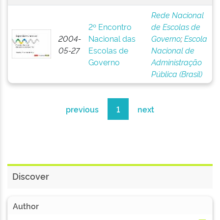
Rede Nacional
2º Encontro
de Escolas de
2004-
Nacional das
Governo
;
Escola
05-27
Escolas de
Nacional de
Governo
Administração
Pública (Brasil)
previous
1
next
Discover
Author