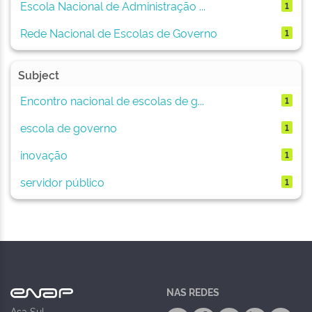
Escola Nacional de Administração ...
1
Rede Nacional de Escolas de Governo
1
Subject
Encontro nacional de escolas de g...
1
escola de governo
1
inovação
1
servidor público
1
NAS REDES
Asa Sul