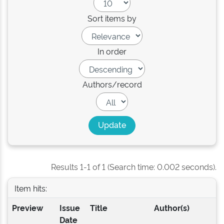
Sort items by
In order
Authors/record
Results 1-1 of 1 (Search time: 0.002 seconds).
Item hits:
Preview
Issue
Title
Author(s)
Date