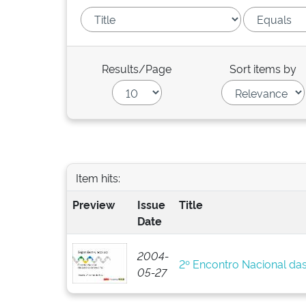
Results/Page
Sort items by
Item hits:
Preview
Issue
Title
Date
2004-
2º Encontro Nacional da
05-27