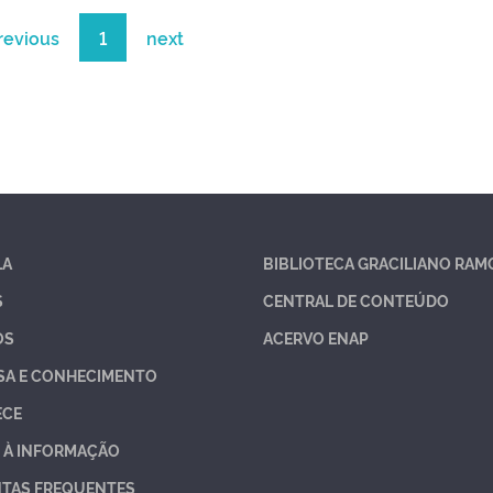
revious
1
next
LA
BIBLIOTECA GRACILIANO RAM
S
CENTRAL DE CONTEÚDO
OS
ACERVO ENAP
SA E CONHECIMENTO
ECE
 À INFORMAÇÃO
TAS FREQUENTES