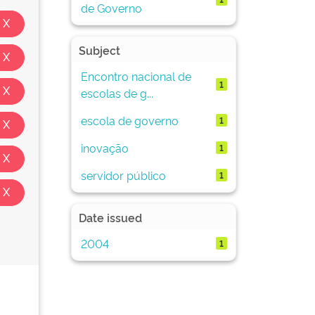
de Governo
Subject
Encontro nacional de
1
escolas de g...
escola de governo
1
inovação
1
servidor público
1
Date issued
2004
1