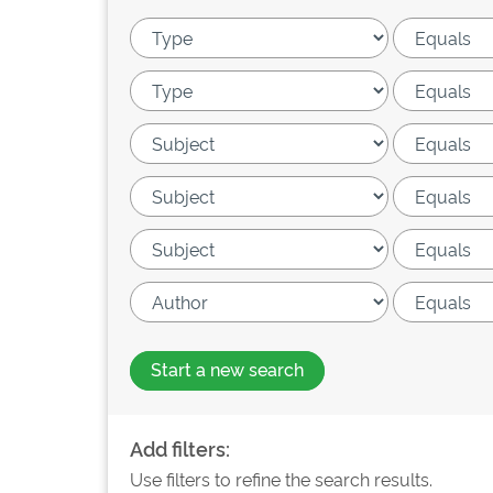
Start a new search
Add filters:
Use filters to refine the search results.