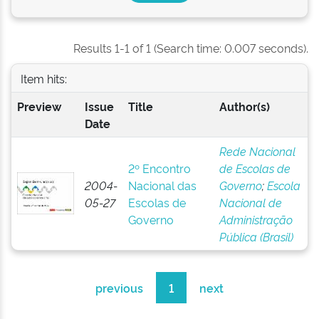
Results 1-1 of 1 (Search time: 0.007 seconds).
Item hits:
Preview
Issue
Title
Author(s)
Date
Rede Nacional
2º Encontro
de Escolas de
2004-
Nacional das
Governo
;
Escola
05-27
Escolas de
Nacional de
Governo
Administração
Pública (Brasil)
previous
1
next