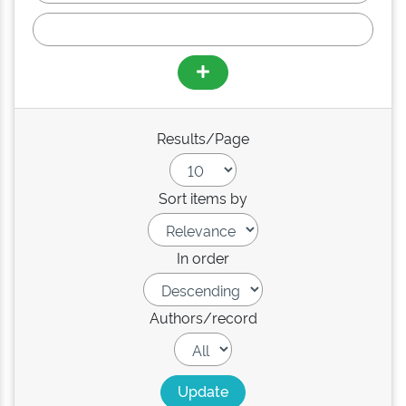
Results/Page
Sort items by
In order
Authors/record