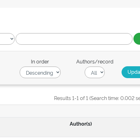
In order
Authors/record
Results 1-1 of 1 (Search time: 0.002 s
Author(s)