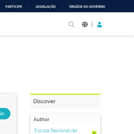
PARTICIPE
LEGISLAÇÃO
ÓRGÃOS DO GOVERNO
|
Discover
Author
Escola Nacional de
1