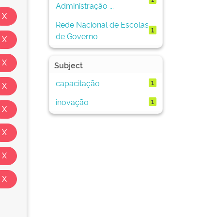
Administração ...
Rede Nacional de Escolas
1
de Governo
Subject
capacitação
1
inovação
1