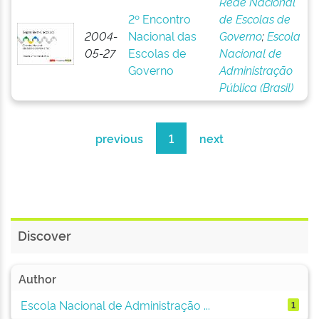
Rede Nacional
2º Encontro
de Escolas de
2004-
Nacional das
Governo
;
Escola
05-27
Escolas de
Nacional de
Governo
Administração
Pública (Brasil)
previous
1
next
Discover
Author
Escola Nacional de Administração ...
1