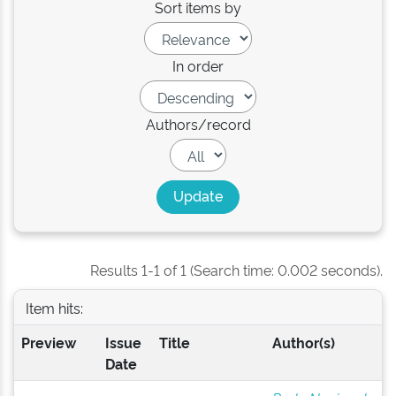
Sort items by
In order
Authors/record
Results 1-1 of 1 (Search time: 0.002 seconds).
Item hits:
Preview
Issue
Title
Author(s)
Date