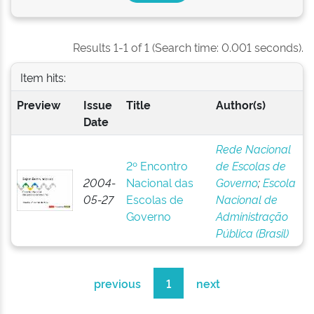
Results 1-1 of 1 (Search time: 0.001 seconds).
Item hits:
Preview
Issue
Title
Author(s)
Date
Rede Nacional
2º Encontro
de Escolas de
2004-
Nacional das
Governo
;
Escola
05-27
Escolas de
Nacional de
Governo
Administração
Pública (Brasil)
previous
1
next