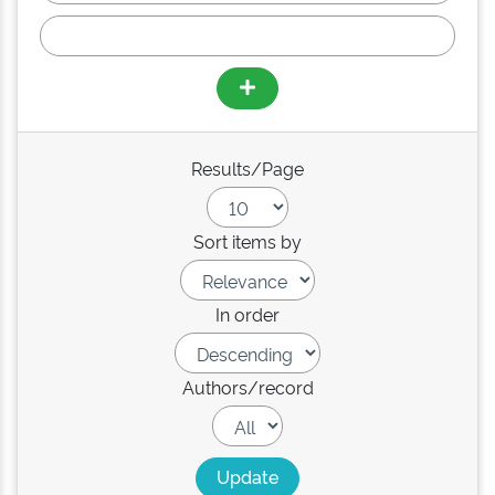
Results/Page
Sort items by
In order
Authors/record