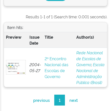
Results 1-1 of 1 (Search time: 0.001 seconds).
Item hits:
Preview
Issue
Title
Author(s)
Date
Rede Nacional
2º Encontro
de Escolas de
2004-
Nacional das
Governo
;
Escola
05-27
Escolas de
Nacional de
Governo
Administração
Pública (Brasil)
previous
1
next