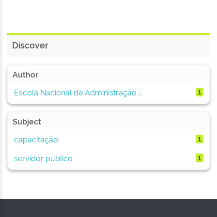
Discover
Author
Escola Nacional de Administração ...
1
Subject
capacitação
1
servidor público
1