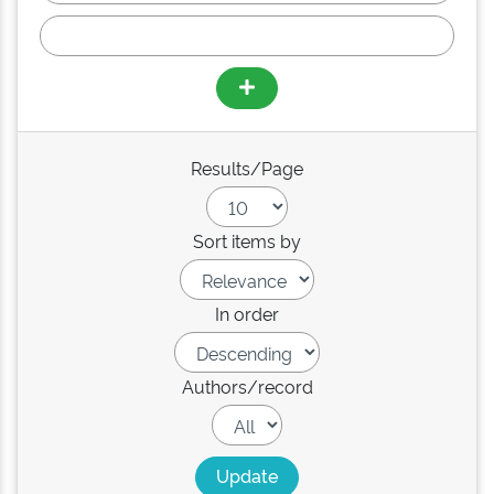
Results/Page
Sort items by
In order
Authors/record