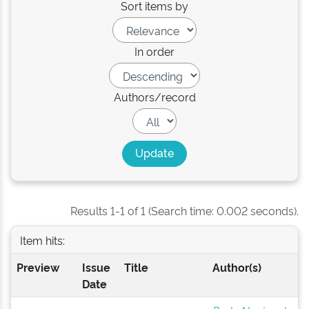
Sort items by
In order
Authors/record
Results 1-1 of 1 (Search time: 0.002 seconds).
Item hits:
Preview
Issue
Title
Author(s)
Date