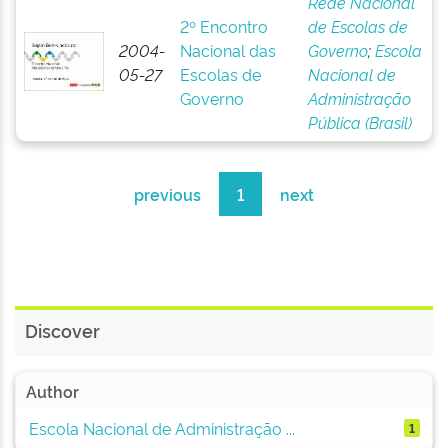
Rede Nacional
2º Encontro
de Escolas de
2004-
Nacional das
Governo
;
Escola
05-27
Escolas de
Nacional de
Governo
Administração
Pública (Brasil)
previous
1
next
Discover
Author
Escola Nacional de Administração ...
1