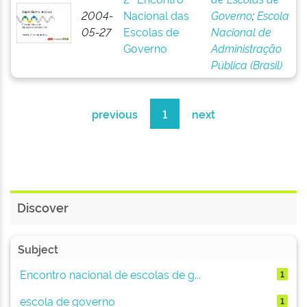
2004-
Nacional das
Governo
;
Escola
05-27
Escolas de
Nacional de
Governo
Administração
Pública (Brasil)
previous
1
next
Discover
Subject
Encontro nacional de escolas de g...
1
escola de governo
1