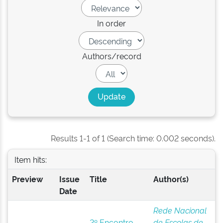
In order
Authors/record
Results 1-1 of 1 (Search time: 0.002 seconds).
Item hits:
Preview
Issue
Title
Author(s)
Date
Rede Nacional
2º Encontro
de Escolas de