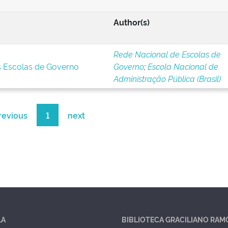
Author(s)
Rede Nacional de Escolas de
s Escolas de Governo
Governo
;
Escola Nacional de
Administração Pública (Brasil)
revious
1
next
LA
BIBLIOTECA GRACILIANO RAM