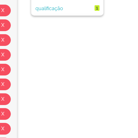
qualificação
1