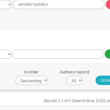
In order
Authors/record
Results 1-1 of 1 (Search time: 0.011 s