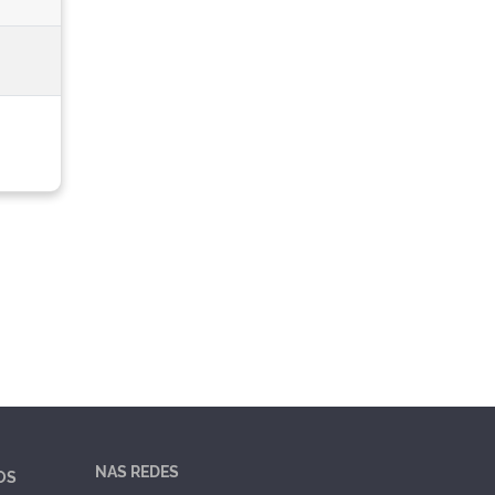
NAS REDES
OS