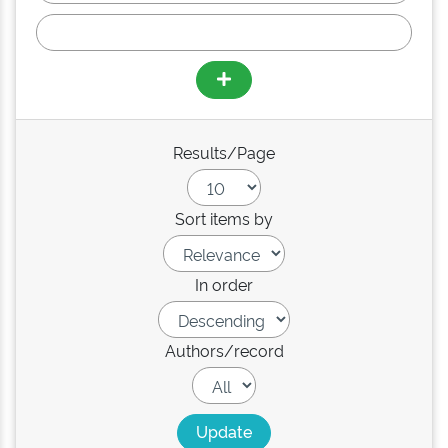
Results/Page
Sort items by
In order
Authors/record