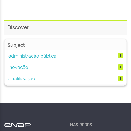
Discover
Subject
administração pública
1
inovação
1
qualificação
1
NAS REDES