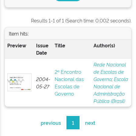
Results 1-1 of 1 (Search time: 0.002 seconds).
Item hits:
Preview
Issue
Title
Author(s)
Date
Rede Nacional
2º Encontro
de Escolas de
2004-
Nacional das
Governo
;
Escola
05-27
Escolas de
Nacional de
Governo
Administração
Pública (Brasil)
previous
1
next