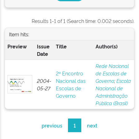
Results 1-1 of 1 (Search time: 0.002 seconds).
Item hits:
Preview
Issue
Title
Author(s)
Date
Rede Nacional
2º Encontro
de Escolas de
2004-
Nacional das
Governo
;
Escola
05-27
Escolas de
Nacional de
Governo
Administração
Pública (Brasil)
previous
1
next