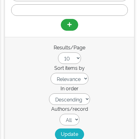
Results/Page
Sort items by
In order
Authors/record