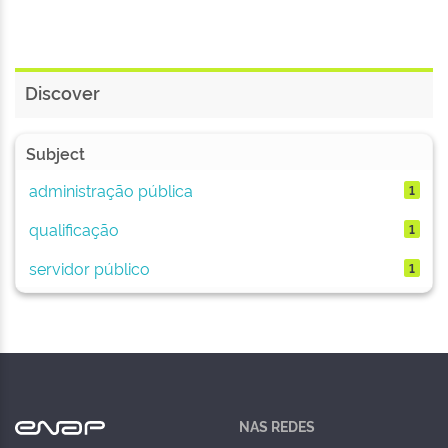
Discover
Subject
administração pública
1
qualificação
1
servidor público
1
NAS REDES