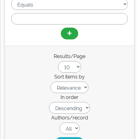
Results/Page
Sort items by
In order
Authors/record