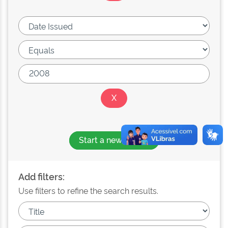
Start a new search
Add filters:
Use filters to refine the search results.