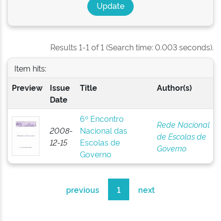
Results 1-1 of 1 (Search time: 0.003 seconds).
Item hits:
Preview
Issue
Title
Author(s)
Date
6º Encontro
Rede Nacional
2008-
Nacional das
de Escolas de
12-15
Escolas de
Governo
Governo
previous
1
next