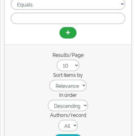
Results/Page
Sort items by
In order
Authors/record