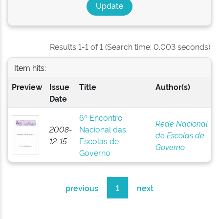
Results 1-1 of 1 (Search time: 0.003 seconds).
Item hits:
Preview
Issue
Title
Author(s)
Date
6º Encontro
Rede Nacional
2008-
Nacional das
de Escolas de
12-15
Escolas de
Governo
Governo
previous
1
next