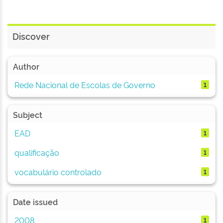
Discover
Author
Rede Nacional de Escolas de Governo
1
Subject
EAD
1
qualificação
1
vocabulário controlado
1
Date issued
2008
1