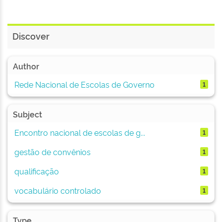
Discover
Author
Rede Nacional de Escolas de Governo
1
Subject
Encontro nacional de escolas de g...
1
gestão de convênios
1
qualificação
1
vocabulário controlado
1
Type