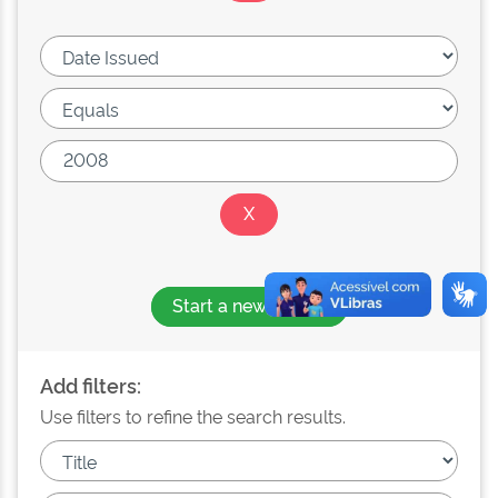
Start a new search
Add filters:
Use filters to refine the search results.