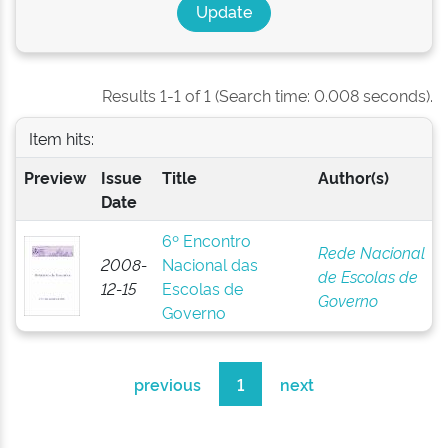
Results 1-1 of 1 (Search time: 0.008 seconds).
Item hits:
Preview
Issue
Title
Author(s)
Date
6º Encontro
Rede Nacional
2008-
Nacional das
de Escolas de
12-15
Escolas de
Governo
Governo
previous
1
next