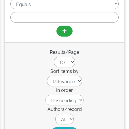
Results/Page
Sort items by
In order
Authors/record