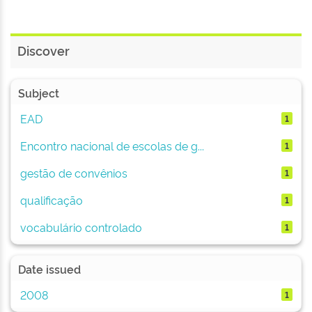
Discover
Subject
EAD
1
Encontro nacional de escolas de g...
1
gestão de convênios
1
qualificação
1
vocabulário controlado
1
Date issued
2008
1