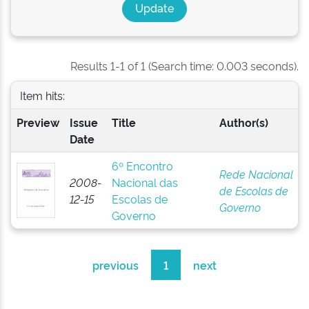
Results 1-1 of 1 (Search time: 0.003 seconds).
Item hits:
Preview
Issue
Title
Author(s)
Date
6º Encontro
Rede Nacional
2008-
Nacional das
de Escolas de
12-15
Escolas de
Governo
Governo
previous
1
next