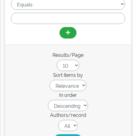
Results/Page
Sort items by
In order
Authors/record