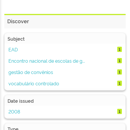
Discover
Subject
EAD
1
Encontro nacional de escolas de g...
1
gestão de convênios
1
vocabulário controlado
1
Date issued
2008
1
Type