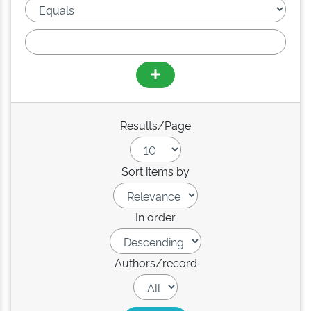
Results/Page
Sort items by
In order
Authors/record