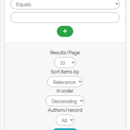
Results/Page
Sort items by
In order
Authors/record