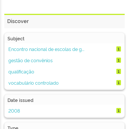
Discover
Subject
Encontro nacional de escolas de g...
1
gestão de convênios
1
qualificação
1
vocabulário controlado
1
Date issued
2008
1
Type