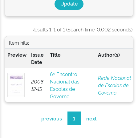
Results 1-1 of 1 (Search time: 0.002 seconds).
Item hits:
Preview
Issue
Title
Author(s)
Date
6º Encontro
Rede Nacional
2008-
Nacional das
de Escolas de
12-15
Escolas de
Governo
Governo
previous
1
next