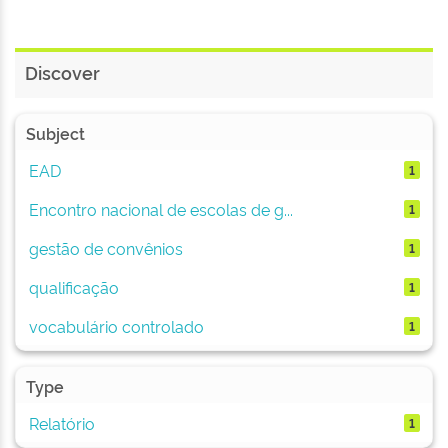
Discover
Subject
EAD
1
Encontro nacional de escolas de g...
1
gestão de convênios
1
qualificação
1
vocabulário controlado
1
Type
Relatório
1