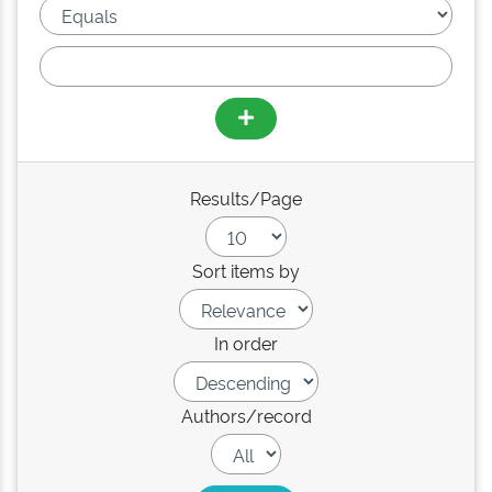
Results/Page
Sort items by
In order
Authors/record