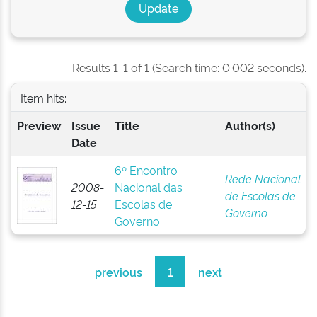
Results 1-1 of 1 (Search time: 0.002 seconds).
Item hits:
Preview
Issue
Title
Author(s)
Date
6º Encontro
Rede Nacional
2008-
Nacional das
de Escolas de
12-15
Escolas de
Governo
Governo
previous
1
next