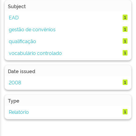
Subject
EAD
1
gestão de convênios
1
qualificação
1
vocabulário controlado
1
Date issued
2008
1
Type
Relatório
1