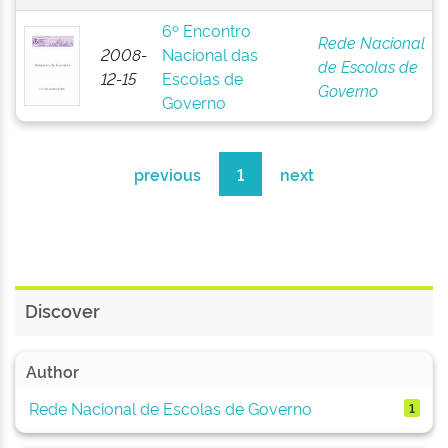
6º Encontro
Rede Nacional
2008-
Nacional das
de Escolas de
12-15
Escolas de
Governo
Governo
previous
1
next
Discover
Author
Rede Nacional de Escolas de Governo
1