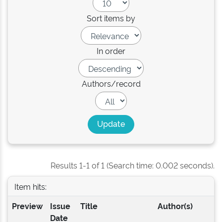
Sort items by
In order
Authors/record
Results 1-1 of 1 (Search time: 0.002 seconds).
Item hits:
Preview
Issue
Title
Author(s)
Date