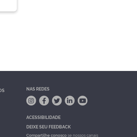
NAS REDES
OS
ACESSIBILIDADE
DEIXE SEU FEEDBACK
Compartilhe conosco
se nossos canais