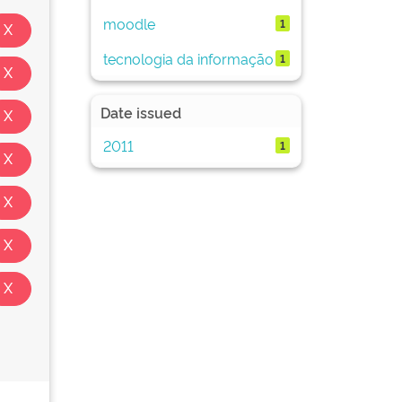
moodle
1
tecnologia da informação
1
Date issued
2011
1