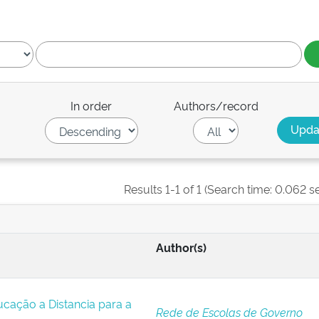
In order
Authors/record
Results 1-1 of 1 (Search time: 0.062 s
Author(s)
cação a Distancia para a
Rede de Escolas de Governo