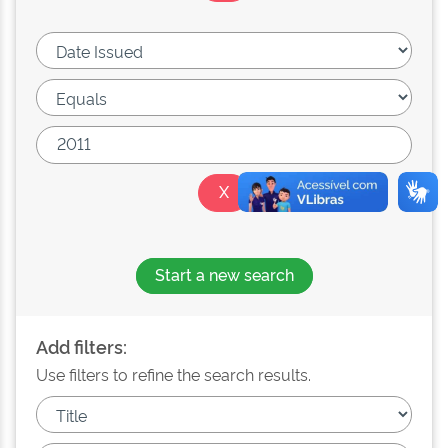
Start a new search
Add filters:
Use filters to refine the search results.