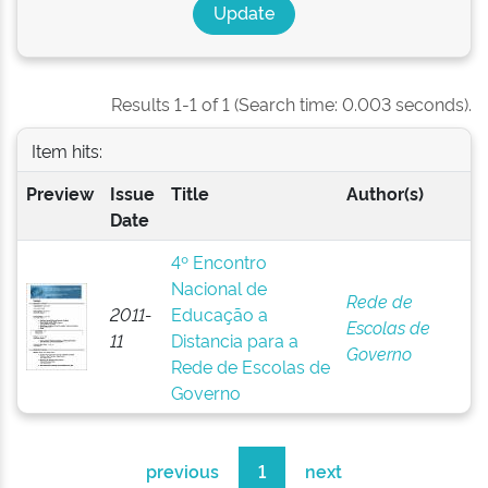
Results 1-1 of 1 (Search time: 0.003 seconds).
Item hits:
Preview
Issue
Title
Author(s)
Date
4º Encontro
Nacional de
Rede de
2011-
Educação a
Escolas de
11
Distancia para a
Governo
Rede de Escolas de
Governo
previous
1
next