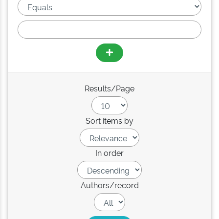
Results/Page
Sort items by
In order
Authors/record