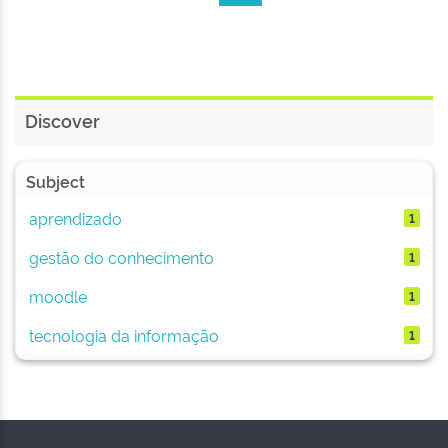
Discover
Subject
aprendizado
1
gestão do conhecimento
1
moodle
1
tecnologia da informação
1