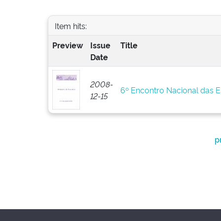
Item hits:
Preview
Issue
Title
Date
2008-
6º Encontro Nacional das 
12-15
p