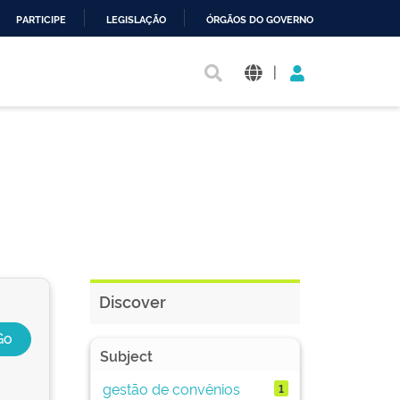
PARTICIPE
LEGISLAÇÃO
ÓRGÃOS DO GOVERNO
|
Discover
Subject
gestão de convênios
1