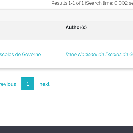
Results 1-1 of 1 (Search time: 0.002 s
Author(s)
Escolas de Governo
Rede Nacional de Escolas de 
revious
1
next