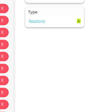
Type
Relatório
1