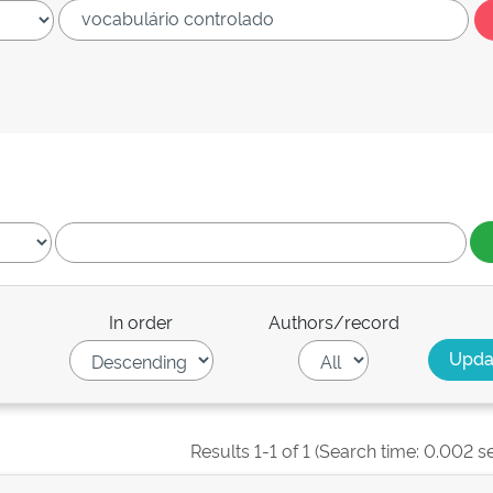
In order
Authors/record
Results 1-1 of 1 (Search time: 0.002 s