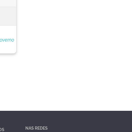
Governo
NAS REDES
OS