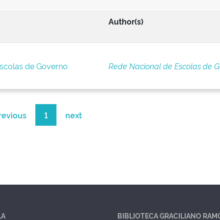
Author(s)
Escolas de Governo
Rede Nacional de Escolas de 
revious
1
next
LA
BIBLIOTECA GRACILIANO RAM