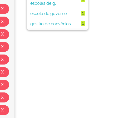
escolas de g...
escola de governo
1
gestão de convênios
1