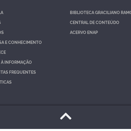
LA
BIBLIOTECA GRACILIANO RAM
S
CENTRAL DE CONTEÚDO
OS
ACERVO ENAP
SA E CONHECIMENTO
ECE
 À INFORMAÇÃO
TAS FREQUENTES
TICAS