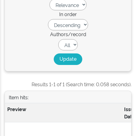
In order
Authors/record
Results 1-1 of 1 (Search time: 0.058 seconds).
Item hits:
Preview
Issu
Date