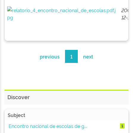
2008
12-15
previous
1
next
Discover
Subject
Encontro nacional de escolas de g...
1