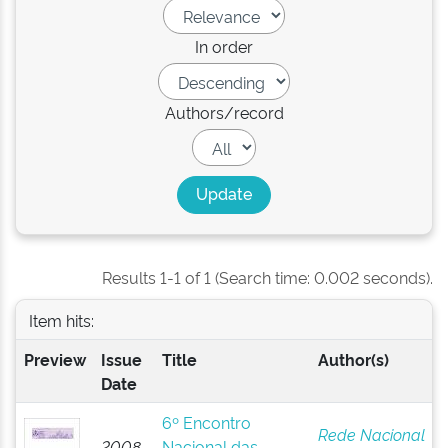
In order
Authors/record
Results 1-1 of 1 (Search time: 0.002 seconds).
Item hits:
Preview
Issue
Title
Author(s)
Date
6º Encontro
Rede Nacional
2008-
Nacional das