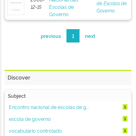
de Escolas de
12-15
Escolas de
Governo
Governo
previous
1
next
Discover
Subject
Encontro nacional de escolas de g...
1
escola de governo
1
vocabulário controlado
1