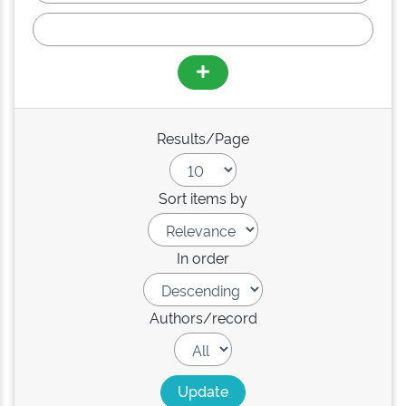
Results/Page
Sort items by
In order
Authors/record