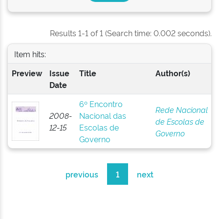
Results 1-1 of 1 (Search time: 0.002 seconds).
Item hits:
Preview
Issue
Title
Author(s)
Date
6º Encontro
Rede Nacional
2008-
Nacional das
de Escolas de
12-15
Escolas de
Governo
Governo
previous
1
next