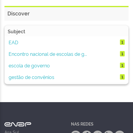
Discover
Subject
EAD
1
Encontro nacional de escolas de g...
1
escola de governo
1
gestão de convênios
1
NAS REDES
Asa Sul