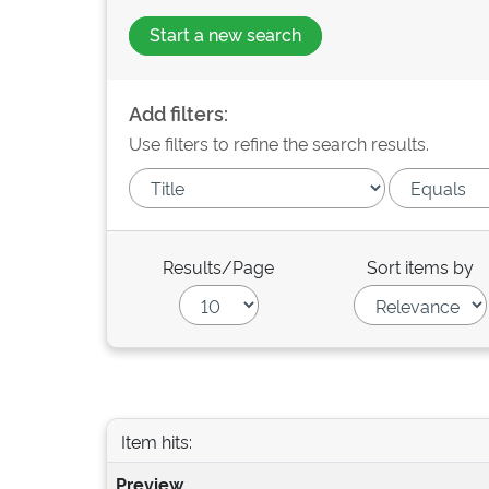
Start a new search
Add filters:
Use filters to refine the search results.
Results/Page
Sort items by
Item hits:
Preview