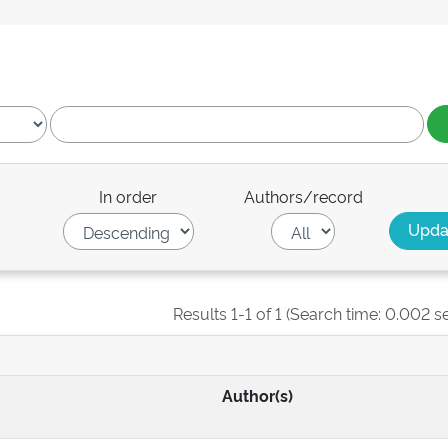
In order
Authors/record
Results 1-1 of 1 (Search time: 0.002 s
Author(s)