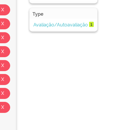
Type
Avaliação/Autoavaliação
1