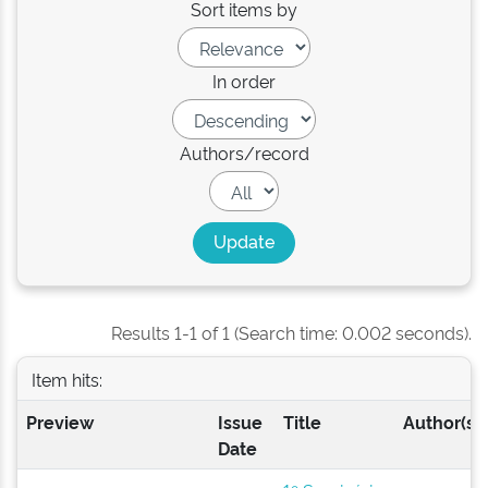
Sort items by
In order
Authors/record
Results 1-1 of 1 (Search time: 0.002 seconds).
Item hits:
Preview
Issue
Title
Author(s)
Date