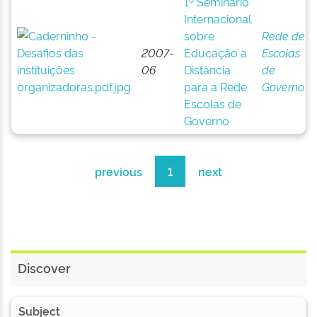
1º Seminário
Internacional
sobre
Rede de
2007-
Educação a
Escolas
06
Distância
de
para a Rede
Governo
Escolas de
Governo
previous
1
next
Discover
Subject