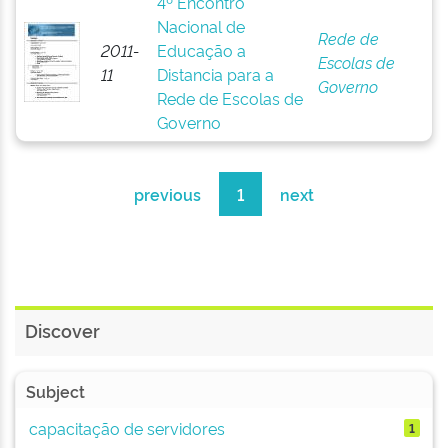
4º Encontro
Nacional de
Rede de
2011-
Educação a
Escolas de
11
Distancia para a
Governo
Rede de Escolas de
Governo
previous
1
next
Discover
Subject
capacitação de servidores
1