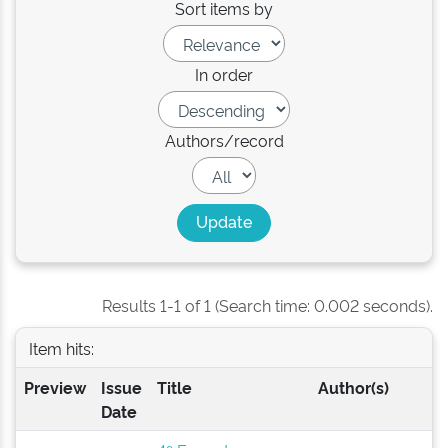
Sort items by
In order
Authors/record
Results 1-1 of 1 (Search time: 0.002 seconds).
Item hits:
Preview
Issue
Title
Author(s)
Date