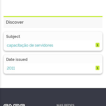
Discover
Subject
capacitação de servidores
1
Date issued
2011
1
NAS REDES