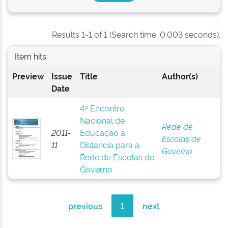
Results 1-1 of 1 (Search time: 0.003 seconds).
Item hits:
Preview
Issue
Title
Author(s)
Date
4º Encontro
Nacional de
Rede de
2011-
Educação a
Escolas de
11
Distancia para a
Governo
Rede de Escolas de
Governo
previous
1
next