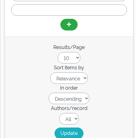
Results/Page
Sort items by
In order
Authors/record