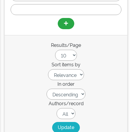
Results/Page
Sort items by
In order
Authors/record