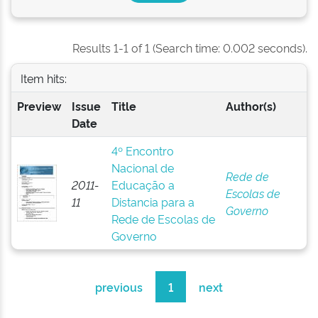
Results 1-1 of 1 (Search time: 0.002 seconds).
Item hits:
Preview
Issue
Title
Author(s)
Date
4º Encontro
Nacional de
Rede de
2011-
Educação a
Escolas de
11
Distancia para a
Governo
Rede de Escolas de
Governo
previous
1
next