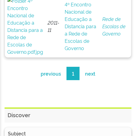
4º Encontro
Nacional de
Educação a
Rede de
2011-
Distancia para
Escolas de
11
a Rede de
Governo
Escolas de
Governo
previous
1
next
Discover
Subject