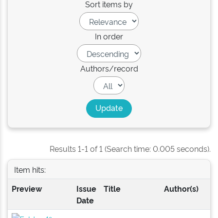
Sort items by
In order
Authors/record
Results 1-1 of 1 (Search time: 0.005 seconds).
Item hits:
Preview
Issue
Title
Author(s)
Date